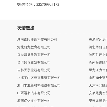
微信号码：225709927172
友情链接
湖南邵阳捷谦科技有限公司
香港宏远房
河北丽龙教育有限公司
河北华丽信
香港昌盛旅游有限公司
陕西胜茂文
台湾盛泰建筑有限公司
湖南岳麓区
吉林天宇旅游有限公司
黑龙江力伟
上海宝山区典雷建筑有限公司
山西泽丰证
澳门丰源新材料股份有限公司
天津河北区
山西运名汽车有限公司
安徽佩贵智
海南亿达文化有限公司
安徽龙腾房